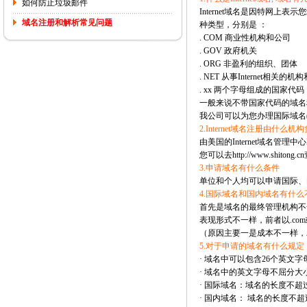
如何防止垃圾邮件
Internet域名是因特网上表示您
域名注册和解析常见问题
种类型，分别是 ：
. COM 商业性机构和公司
. GOV 政府机关
. ORG 非盈利的组织、团体
. NET 从事Internet相关的机
. xx 两个字母组成的国家代码
一般来说不带国家代码的域名
我公司可以为您办理国际域名(.c
2.Internet域名注册由什么机
由美国的Internet域名管理中
您可以去http://www.shit
3.申请域名有什么条件
单位和个人均可以申请国际、
4.国际域名和国内域名有什么
首先是域名的最终管理机构不一
表现形式不一样，前者以.co
（原因主要一是成本不一样，
5.对于申请的域名有什么规定
· 域名中可以包含26个英文字母
· 域名中的英文字母不屈分
· 国际域名：域名的长度不超
· 国内域名： 域名的长度不超