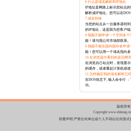
6.什么是域名解析和IP地址
IP地址是网路上标示您站点
解析成IP地址。您可以在DOS下键
7.域名转移
当您的站点从一台服务器转到
的IP地址，这是因为您客户端
8.我能不能申请一个空间多
能！请与我公司市场部联系。
9.我能不能在国内国外各申
能！您可以用一个域名指向多
10.在浏览器中看到的是旧网页,
在浏览自己站点时，发现显示
的缓存，或者重起计算机或使
11.怎样确定我的域名解析已
在DOS状态下, 输入命令行 ：" 
功。
版权所
Copyright www.shitong.c
郑重声明:严禁任何单位或个人不得以任何形